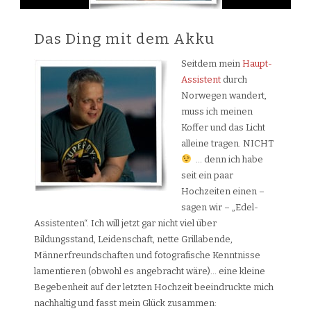
Das Ding mit dem Akku
Seitdem mein
Haupt-
Assistent
durch
Norwegen wandert,
muss ich meinen
Koffer und das Licht
alleine tragen. NICHT
… denn ich habe
seit ein paar
Hochzeiten einen –
sagen wir – „Edel-
Assistenten“. Ich will jetzt gar nicht viel über
Bildungsstand, Leidenschaft, nette Grillabende,
Männerfreundschaften und fotografische Kenntnisse
lamentieren (obwohl es angebracht wäre)… eine kleine
Begebenheit auf der letzten Hochzeit beeindruckte mich
nachhaltig und fasst mein Glück zusammen: