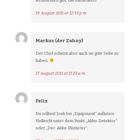
Assistenten gibt, die mitdenken!
19. August 2011 at 12:53 p.m.
Markus (der Zahny)
Der Chef scheint aber auch ne gute Seite zu
haben.
17. August 2011 at 11:22 a.m.
Felix
Du solltest Josh bei „Equipment“ auflisten.
Vielleicht unter dem Punkt „Akku-Detektor“
oder „Der-Akku-Flüsterer“.