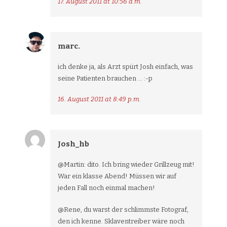
17. August 2011 at 10:56 a.m.
marc.
ich denke ja, als Arzt spürt Josh einfach, was
seine Patienten brauchen … :-p
16. August 2011 at 8:49 p.m.
Josh_hb
@Martin: dito. Ich bring wieder Grillzeug mit!
War ein klasse Abend! Müssen wir auf
jeden Fall noch einmal machen!
@Rene, du warst der schlimmste Fotograf,
den ich kenne. Sklaventreiber wäre noch