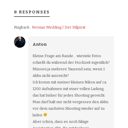
8 RESPONSES
Pingback :
Persian Wedding | Der Stilpirat
Anton
Kleine Frage am Rande… wieviele Fotos
schießt du während der Hochzeit eigentlich?
Müssen ja mehrere Tausend sein, wenn 1
Akku nicht ausreicht?
Ich komm mit meiner kleinen Nikon auf ca.
1200 Aufnahmen mit einer vollen Ladung,
das hat bisher für jedes Shooting gereicht.
Man darf halt nur nicht vergessen den Akku
vor dem nächsten Shooting wieder auf zu
laden
Aber schön, dass es noch fähige