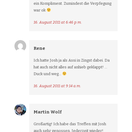
ein Kompliment. Zumindest die Verpfegung
war ok
16. August 2011 at 6:46 p.m.
Rene
Ich hatte Josh ja als Assi in Zingst dabei. Da
hat auch nicht alles auf anhieb geklappt! …
Duck und weg…
16. August 2011 at 9:14 a.m.
Martin Wolf
Großartig! Ich habe das Treffen mit Josh
auch sehr genossen. Jederzeit wieder!