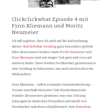
Clickclickwhat Episode 4 mit
Fynn Kliemann und Moritz
Neumeier
Ich will zugeben, dass ich mich auf die Aufzeichnung
dieser
clickclickwhat-Sendung
ganz besonders gefreut
habe denn unsere beiden Gäste
Moritz Neumeier
und
Fynn Kliemann
sind seit einiger Zeit ganz weit vorn auf
meinem Radar. Diese beiden Hochkaräter gemeinsam in
eine Sendung zu bekommen, war auch ein bisschen wie
Weihnachten…
Fynn Kliemann – selbst ernannter Heimwerkerkönig –
konnte innerhalb kürzester Zeit Hunderttausende
Youtube Abonnenten gewinnen, war eine Zeit lang
Dauergast im deutschen Fernsehen und wurde von
Hornbacher mal eben schnell kopiert. Sein
Mauerbau