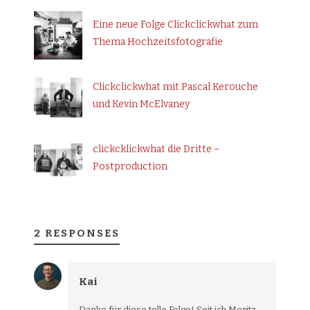
Eine neue Folge Clickclickwhat zum
Thema Hochzeitsfotografie
Clickclickwhat mit Pascal Kerouche
und Kevin McElvaney
clickcklickwhat die Dritte –
Postproduction
2 RESPONSES
Kai
Danke für diese tolle Folge! Seit ich Moritz