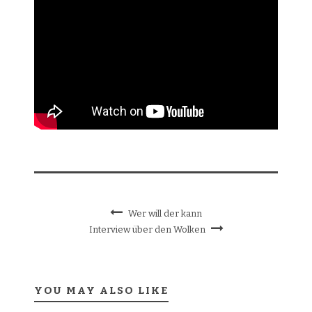
Wer will der kann
Interview über den Wolken
YOU MAY ALSO LIKE