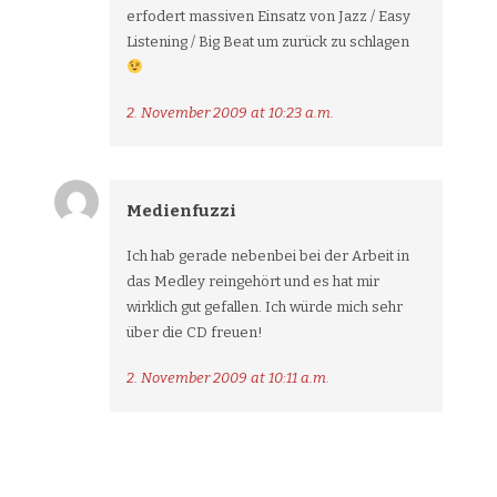
erfodert massiven Einsatz von Jazz / Easy
Listening / Big Beat um zurück zu schlagen
2. November 2009 at 10:23 a.m.
Medienfuzzi
Ich hab gerade nebenbei bei der Arbeit in
das Medley reingehört und es hat mir
wirklich gut gefallen. Ich würde mich sehr
über die CD freuen!
2. November 2009 at 10:11 a.m.