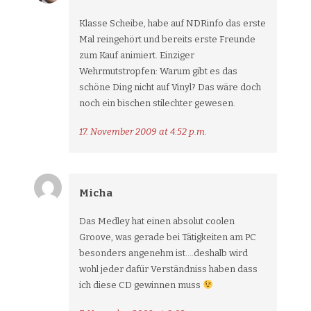
Klasse Scheibe, habe auf NDRinfo das erste
Mal reingehört und bereits erste Freunde
zum Kauf animiert. Einziger
Wehrmutstropfen: Warum gibt es das
schöne Ding nicht auf Vinyl? Das wäre doch
noch ein bischen stilechter gewesen.
17. November 2009 at 4:52 p.m.
Micha
Das Medley hat einen absolut coolen
Groove, was gerade bei Tätigkeiten am PC
besonders angenehm ist….deshalb wird
wohl jeder dafür Verständniss haben dass
ich diese CD gewinnen muss