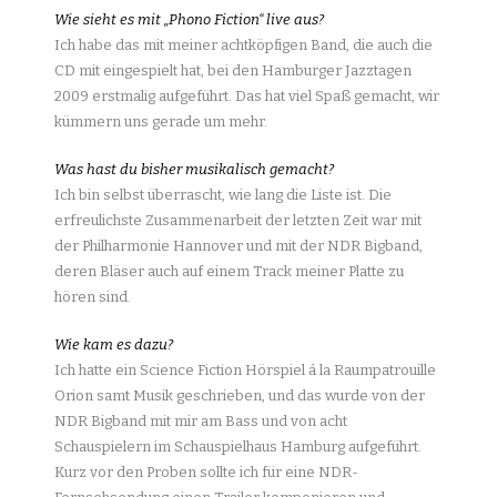
Wie sieht es mit „Phono Fiction“ live aus?
Ich habe das mit meiner achtköpfigen Band, die auch die
CD mit eingespielt hat, bei den Hamburger Jazztagen
2009 erstmalig aufgeführt. Das hat viel Spaß gemacht, wir
kümmern uns gerade um mehr.
Was hast du bisher musikalisch gemacht?
Ich bin selbst überrascht, wie lang die Liste ist. Die
erfreulichste Zusammenarbeit der letzten Zeit war mit
der Philharmonie Hannover und mit der NDR Bigband,
deren Bläser auch auf einem Track meiner Platte zu
hören sind.
Wie kam es dazu?
Ich hatte ein Science Fiction Hörspiel á la Raumpatrouille
Orion samt Musik geschrieben, und das wurde von der
NDR Bigband mit mir am Bass und von acht
Schauspielern im Schauspielhaus Hamburg aufgeführt.
Kurz vor den Proben sollte ich für eine NDR-