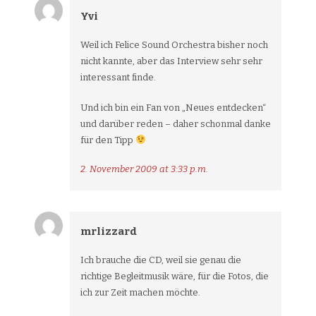
Yvi
Weil ich Felice Sound Orchestra bisher noch
nicht kannte, aber das Interview sehr sehr
interessant finde.
Und ich bin ein Fan von „Neues entdecken“
und darüber reden – daher schonmal danke
für den Tipp
2. November 2009 at 3:33 p.m.
mrlizzard
Ich brauche die CD, weil sie genau die
richtige Begleitmusik wäre, für die Fotos, die
ich zur Zeit machen möchte.