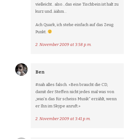
vielleicht.. also…das eine Tischbein ist halt zu
kurz und..äähm…
Ach Quark, ich stehe einfach auf das Zeug.
Punkt.
2. November 2009 at 3:58 p.m.
Ben
#nah alles falsch. «Ben braucht die CD,
damit der Steffen nicht jedes mal was von
„was’n das für scheiss Musik“ erzählt, wenn
er Ihn im Skype anruft.»
2. November 2009 at 3:41 p.m.