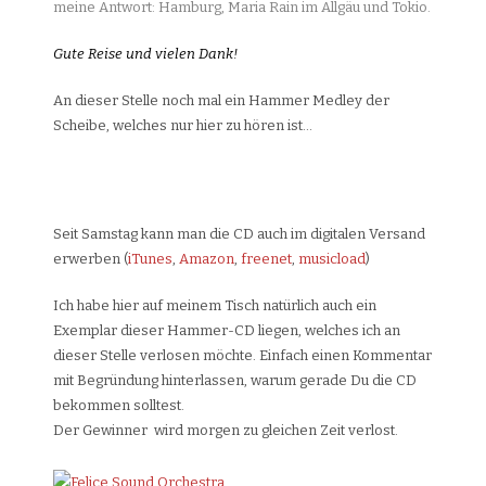
meine Antwort: Hamburg, Maria Rain im Allgäu und Tokio.
Gute Reise und vielen Dank!
An dieser Stelle noch mal ein Hammer Medley der
Scheibe, welches nur hier zu hören ist…
Seit Samstag kann man die CD auch im digitalen Versand
erwerben (
iTunes
,
Amazon
,
freenet
,
musicload
)
Ich habe hier auf meinem Tisch natürlich auch ein
Exemplar dieser Hammer-CD liegen, welches ich an
dieser Stelle verlosen möchte. Einfach einen Kommentar
mit Begründung hinterlassen, warum gerade Du die CD
bekommen solltest.
Der Gewinner wird morgen zu gleichen Zeit verlost.