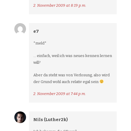
2. November 2009 at 8:19 p.m.
e7
*meld*
… einfach, weil ich was neues kennen lernen
will?
Aber da steht was von Verlosung, also wird
der Grund wohl auch relativ egal sein
2. November 2009 at 7:44 p.m.
Nils (Luther2k)