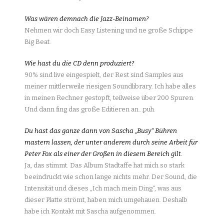
Was wären demnach die Jazz-Beinamen?
Nehmen wir doch Easy Listening und ne große Schippe
Big Beat.
Wie hast du die CD denn produziert?
90% sind live eingespielt, der Rest sind Samples aus
meiner mittlerweile riesigen Soundlibrary. Ich habe alles
in meinen Rechner gestopft, teilweise über 200 Spuren.
Und dann fing das große Editieren an…puh.
Du hast das ganze dann von Sascha „Busy“ Bühren
mastern lassen, der unter anderem durch seine Arbeit für
Peter Fox als einer der Großen in diesem Bereich gilt.
Ja, das stimmt. Das Album Stadtaffe hat mich so stark
beeindruckt wie schon lange nichts mehr. Der Sound, die
Intensität und dieses „Ich mach mein Ding“, was aus
dieser Platte strömt, haben mich umgehauen. Deshalb
habe ich Kontakt mit Sascha aufgenommen.