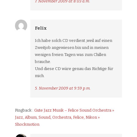
7. November 2009 at 8:03 a.m.
Felix
Ich habe solch CD verdient ,weil auf einen
Zweitjob angewiesen bin und in meinen
wenigen freien Tagen was zum Chillen
brauche.
Und diese CD wäre genau das Richtige für
mich.
5. November 2009 at 9:59 p.m.
Pingback :
Gute Jazz Musik – Felice Sound Orchestra »
Jazz, Album, Sound, Orchestra, Felice, Nikon »
Shockmotion