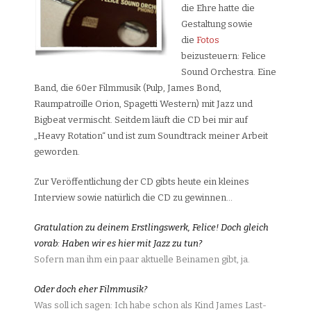
die Ehre hatte die
Gestaltung sowie
die
Fotos
beizusteuern: Felice
Sound Orchestra. Eine
Band, die 60er Filmmusik (Pulp, James Bond,
Raumpatroille Orion, Spagetti Western) mit Jazz und
Bigbeat vermischt. Seitdem läuft die CD bei mir auf
„Heavy Rotation“ und ist zum Soundtrack meiner Arbeit
geworden.
Zur Veröffentlichung der CD gibts heute ein kleines
Interview sowie natürlich die CD zu gewinnen…
Gratulation zu deinem Erstlingswerk, Felice! Doch gleich
vorab: Haben wir es hier mit Jazz zu tun?
Sofern man ihm ein paar aktuelle Beinamen gibt, ja.
Oder doch eher Filmmusik?
Was soll ich sagen: Ich habe schon als Kind James Last-