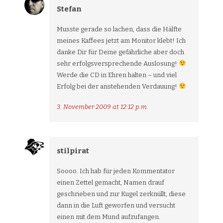
Stefan
Musste gerade so lachen, dass die Hälfte
meines Kaffees jetzt am Monitor klebt! Ich
danke Dir für Deine gefährliche aber doch
sehr erfolgsversprechende Auslosung!
Werde die CD in Ehren halten – und viel
Erfolg bei der anstehenden Verdauung!
3. November 2009 at 12:12 p.m.
stilpirat
Soooo. Ich hab für jeden Kommentator
einen Zettel gemacht, Namen drauf
geschrieben und zur Kugel zerknüllt, diese
dann in die Luft geworfen und versucht
einen mit dem Mund aufzufangen.