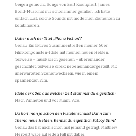
Geigen gemocht, Songs von Bert Kaempfert. James
Bond-Musik hat mir schon immer gefallen. Ich hatte
einfach Lust, solche Sounds mit modernen Elementen zu
kombinieren.
Daher auch der Titel „Phono Fiction“?
Genau. Ein fiktives Zusammentreffen meiner 60er
Filmkomponisten-Idole mit meinen neuen Helden.
Teilweise – musikalisch gesehen – übereinander
geschichtet, teilweise direkt nebeneinandergestellt. Mit
unerwarteten Szenenwechseln, wie in einem
spannenden Film.
Idole der 60er, aus welcher Zeit stammst du eigentlich?
Nach Winnetou und vor Miami Vice.
Da hört man ja schon den Pistolenschuss! Dann zum
Thema neue Helden: Kennst du eigentlich Fatboy Slim?
Genau das hat mich schon mal jemand gefragt. Matthew
Herbert wäre auf jeden Fall mit dabei.