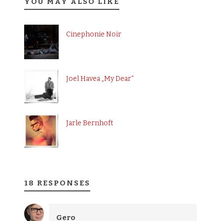
YOU MAY ALSO LIKE
Cinephonie Noir
Joel Havea „My Dear“
Jarle Bernhoft
18 RESPONSES
Gero