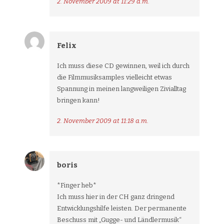
2. November 2009 at 11:29 a.m.
Felix
Ich muss diese CD gewinnen, weil ich durch
die Filmmusiksamples vielleicht etwas
Spannung in meinen langweiligen Zivialltag
bringen kann!
2. November 2009 at 11:18 a.m.
boris
*Finger heb*
Ich muss hier in der CH ganz dringend
Entwicklungshilfe leisten. Der permanente
Beschuss mit „Gugge- und Ländlermusik“