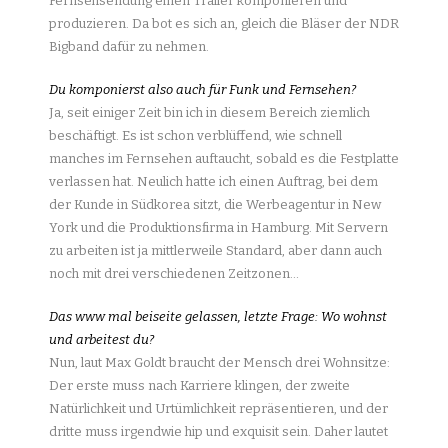
Fernsehsendung einen Trailer komponieren und
produzieren. Da bot es sich an, gleich die Bläser der NDR
Bigband dafür zu nehmen.
Du komponierst also auch für Funk und Fernsehen?
Ja, seit einiger Zeit bin ich in diesem Bereich ziemlich
beschäftigt. Es ist schon verblüffend, wie schnell
manches im Fernsehen auftaucht, sobald es die Festplatte
verlassen hat. Neulich hatte ich einen Auftrag, bei dem
der Kunde in Südkorea sitzt, die Werbeagentur in New
York und die Produktionsfirma in Hamburg. Mit Servern
zu arbeiten ist ja mittlerweile Standard, aber dann auch
noch mit drei verschiedenen Zeitzonen…
Das www mal beiseite gelassen, letzte Frage: Wo wohnst
und arbeitest du?
Nun, laut Max Goldt braucht der Mensch drei Wohnsitze:
Der erste muss nach Karriere klingen, der zweite
Natürlichkeit und Urtümlichkeit repräsentieren, und der
dritte muss irgendwie hip und exquisit sein. Daher lautet