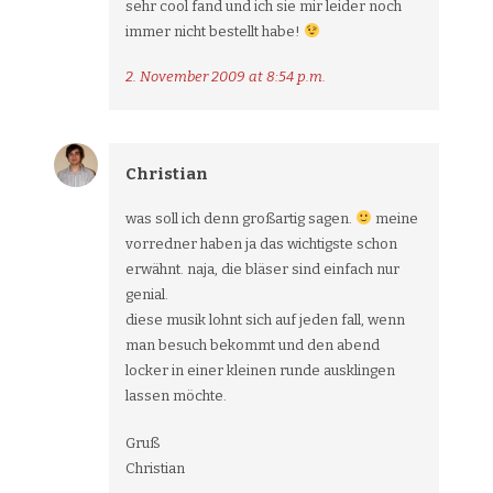
sehr cool fand und ich sie mir leider noch
immer nicht bestellt habe!
2. November 2009 at 8:54 p.m.
Christian
was soll ich denn großartig sagen.
meine
vorredner haben ja das wichtigste schon
erwähnt. naja, die bläser sind einfach nur
genial.
diese musik lohnt sich auf jeden fall, wenn
man besuch bekommt und den abend
locker in einer kleinen runde ausklingen
lassen möchte.
Gruß
Christian