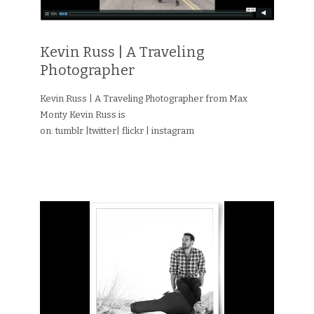
Kevin Russ | A Traveling
Photographer
Kevin Russ | A Traveling Photographer from Max
Monty Kevin Russ is
on: tumblr |twitter| flickr | instagram