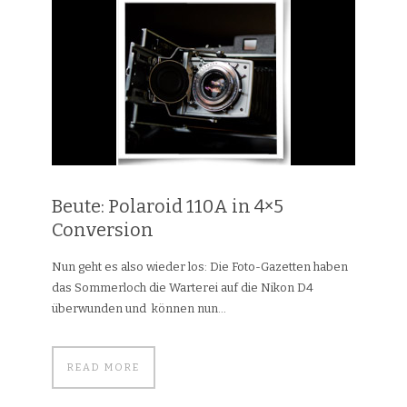
Beute: Polaroid 110A in 4×5
Conversion
Nun geht es also wieder los: Die Foto-Gazetten haben
das Sommerloch die Warterei auf die Nikon D4
überwunden und können nun...
READ MORE