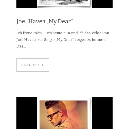
Joel Havea „My Dear“
Ich freue mich, Euch heute nun endlich das Video von
Joel Havea, zur Single „My Dear“ zeigen zu können.
Das...
READ MORE