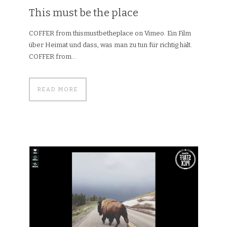
This must be the place
COFFER from thismustbetheplace on Vimeo. Ein Film
über Heimat und dass, was man zu tun für richtig hält.
COFFER from...
READ MORE