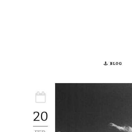
BLOG
20