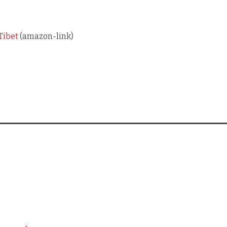
Tibet
(amazon-link)