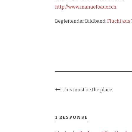
http://www.manuelbauer.ch
Begleitender Bildband:
Flucht aus 
This must be the place
1 RESPONSE