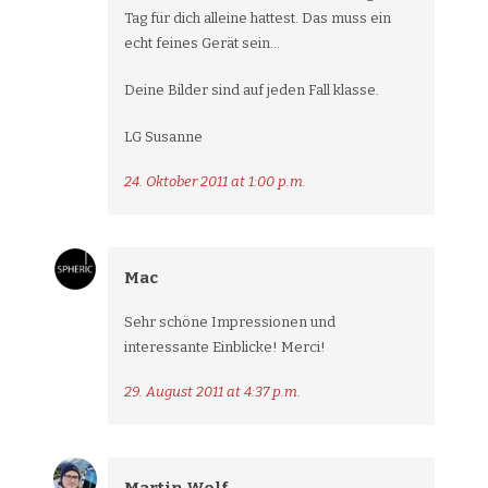
Tag für dich alleine hattest. Das muss ein
echt feines Gerät sein…
Deine Bilder sind auf jeden Fall klasse.
LG Susanne
24. Oktober 2011 at 1:00 p.m.
Mac
Sehr schöne Impressionen und
interessante Einblicke! Merci!
29. August 2011 at 4:37 p.m.