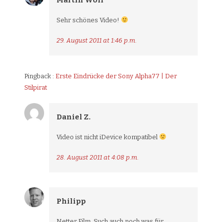
Martin Wolf
Sehr schönes Video!
29. August 2011 at 1:46 p.m.
Pingback :
Erste Eindrücke der Sony Alpha77 | Der
Stilpirat
Daniel Z.
Video ist nicht iDevice kompatibel
28. August 2011 at 4:08 p.m.
Philipp
Netter Film. Such auch noch was für