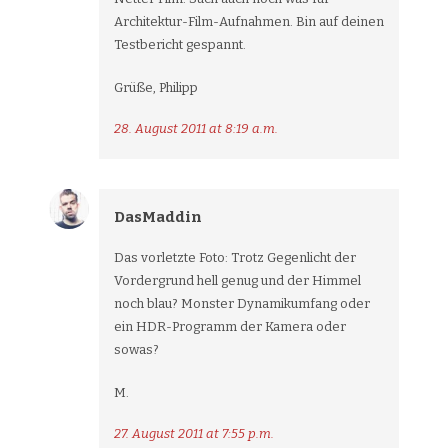
Architektur-Film-Aufnahmen. Bin auf deinen
Testbericht gespannt.
Grüße, Philipp
28. August 2011 at 8:19 a.m.
DasMaddin
Das vorletzte Foto: Trotz Gegenlicht der
Vordergrund hell genug und der Himmel
noch blau? Monster Dynamikumfang oder
ein HDR-Programm der Kamera oder
sowas?
M.
27. August 2011 at 7:55 p.m.