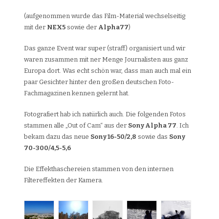
(aufgenommen wurde das Film-Material wechselseitig
mit der
NEX5
sowie der
Alpha77
)
Das ganze Event war super (straff) organisiert und wir
waren zusammen mit ner Menge Journalisten aus ganz
Europa dort. Was echt schön war, dass man auch mal ein
paar Gesichter hinter den großen deutschen Foto-
Fachmagazinen kennen gelernt hat.
Fotografiert hab ich natürlich auch. Die folgenden Fotos
stammen alle „Out of Cam“ aus der
Sony Alpha 77
. Ich
bekam dazu das neue
Sony 16-50/2,8
sowie das
Sony
70-300/4,5-5,6
Die Effekthaschereien stammen von den internen
Filtereffekten der Kamera.