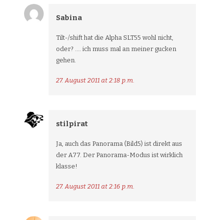
Sabina
Tilt-/shift hat die Alpha SLT55 wohl nicht,
oder? …. ich muss mal an meiner gucken
gehen.
27. August 2011 at 2:18 p.m.
stilpirat
Ja, auch das Panorama (Bild5) ist direkt aus
der A77. Der Panorama-Modus ist wirklich
klasse!
27. August 2011 at 2:16 p.m.