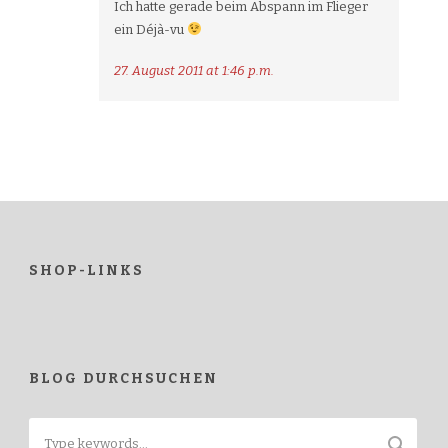
Ich hatte gerade beim Abspann im Flieger
ein Déjà-vu
27. August 2011 at 1:46 p.m.
SHOP-LINKS
BLOG DURCHSUCHEN