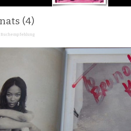
nats (4)
Buchempfehlung