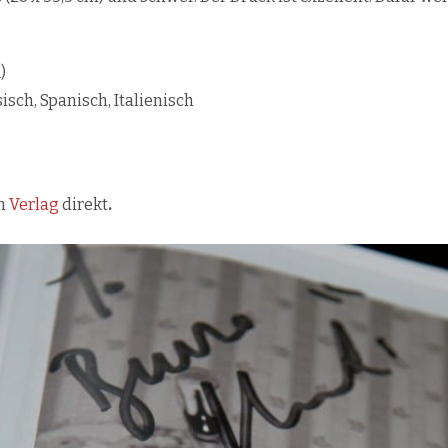
)
isch, Spanisch, Italienisch
im
Verlag
direkt
.