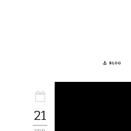
BLOG
21