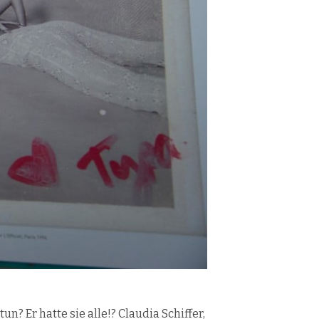
tun? Er hatte sie alle!? Claudia Schiffer,