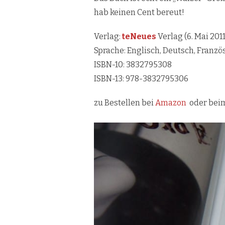
hab keinen Cent bereut!
Verlag:
teNeues
Verlag (6. Mai 2011
Sprache: Englisch, Deutsch, Französ
ISBN-10: 3832795308
ISBN-13: 978-3832795306
zu Bestellen bei
Amazon
oder be