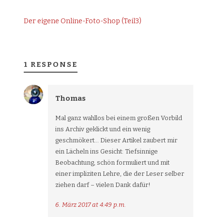
Der eigene Online-Foto-Shop (Teil3)
1 RESPONSE
Thomas
Mal ganz wahllos bei einem großen Vorbild
ins Archiv geklickt und ein wenig
geschmökert… Dieser Artikel zaubert mir
ein Lächeln ins Gesicht: Tiefsinnige
Beobachtung, schön formuliert und mit
einer impliziten Lehre, die der Leser selber
ziehen darf – vielen Dank dafür!
6. März 2017 at 4:49 p.m.