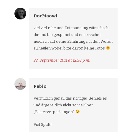
DocMaowi
viel viel ruhe und Entspannung wünsch ich
dir und bin gespannt und ein bisschen
neidisch auf deine Erfahrung mit den Wöfen
zu heulen wobei bitte davon keine Fotos
22. September 2011 at 12:38 p.m.
Pablo
Vermutlich genau das richtige! Genieß es
und ärgere dich nicht so viel über
„Blisterverpackungen“.
Viel Spaß!