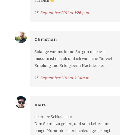
auf Dich
25. September 2011 at 1:26 p.m.
Christian
Solange wir uns keine Sorgen machen
müssen ist das ok und ich wünsche Dir viel
Erholung und Erfolg beim Nachdenken
25. September 2011 at 2:34 a.m.
marc.
schöner Schlusssatz.
Den Schritt zu gehen, und sein Leben für
einige Momente zu entschleunigen, zeugt