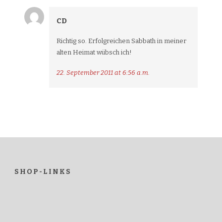
CD
Richtig so. Erfolgreichen Sabbath in meiner
alten Heimat wübsch ich!
22. September 2011 at 6:56 a.m.
SHOP-LINKS