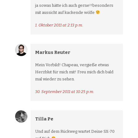
ja sowas hätte ich auch gerne!!besonders
mit aussicht auf kackende wölfe
1. Oktober 2011 at 2:13 p.m.
Markus Reuter
Mein Vorbild! Chapeau, vergieße etwas
Herzblut für mich mit! Freu mich dich bald
mal wieder zu sehen.
30. September 2011 at 10:25 p.m.
Tilla Pe
Und auf dem Rückweg wartet Deine SX-70