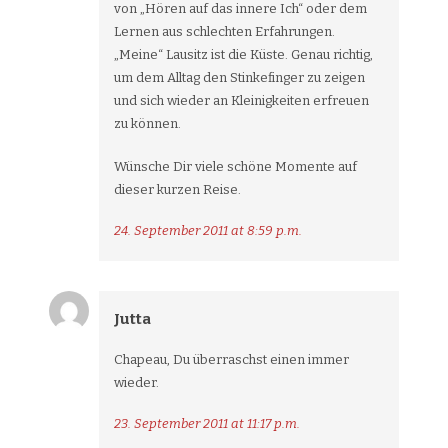
von „Hören auf das innere Ich“ oder dem
Lernen aus schlechten Erfahrungen.
„Meine“ Lausitz ist die Küste. Genau richtig,
um dem Alltag den Stinkefinger zu zeigen
und sich wieder an Kleinigkeiten erfreuen
zu können.
Wünsche Dir viele schöne Momente auf
dieser kurzen Reise.
24. September 2011 at 8:59 p.m.
Jutta
Chapeau, Du überraschst einen immer
wieder.
23. September 2011 at 11:17 p.m.