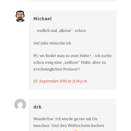
Michael
… endlich mal „alleine“…schön
viel ruhe wünsche ich
PS, wo findet man so eine Hütte? – ich suche
schon ewig eine „zeitlose“ Hütte, aber zu
erschwinglichen Preisen?!
23. September 2011 at 11:14 p.m.
drk
Wunderbar. Ich würde gerne mit Dir
tauschen. Und den Wölfen beim kacken