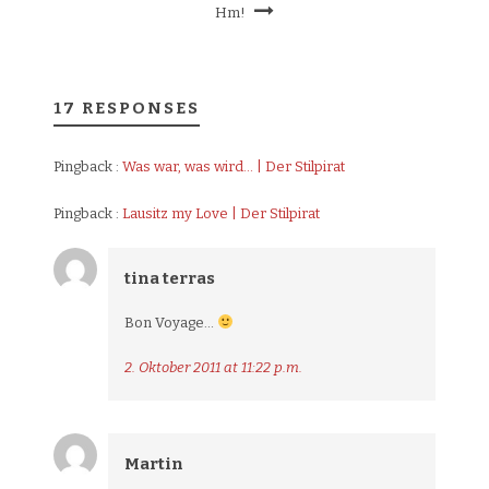
Hm!
17 RESPONSES
Pingback :
Was war, was wird… | Der Stilpirat
Pingback :
Lausitz my Love | Der Stilpirat
tina terras
Bon Voyage…
2. Oktober 2011 at 11:22 p.m.
Martin