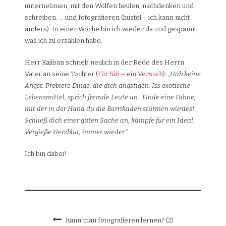
unternehmen, mit den Wölfen heulen, nachdenken und
schreiben. … und fotografieren (hüstel – ich kann nicht
anders). In einer Woche bin ich wieder da und gespannt,
was ich zu erzählen habe.
Herr Kaliban schrieb neulich in der Rede des Herrn
Vater an seine Tochter (
Für Siri – ein Versuch
):
„Hab keine
Angst. Probiere Dinge, die dich ängstigen. Iss exotische
Lebensmittel, sprich fremde Leute an. Finde eine Fahne,
mit der in der Hand du die Barrikaden stürmen würdest.
Schließ dich einer guten Sache an, kämpfe für ein Ideal.
Vergieße Herzblut, immer wieder.“
Ich bin dabei!
Kann man fotografieren lernen? (2)