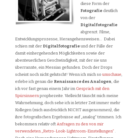
diese Form der
Fotografie
deutlich
von der
Digitalfotografie
abgrenzt. Filme,
Entwicklungsprozesse, Herangehensweisen… Dabei
schien mit der
Digitalfotografie
und der Fülle der
damit einhergehenden Möglichkeiten sowie der
abenteuerlichen Geschwindigkeit, mit der sie uns
überrannte, ein Messias gefunden. Doch der Drops
scheint noch nicht gelutscht! Wenn ich mich so
umschaue
,
erlebe ich genau die
Renaissance des Analogen
, die
ich vor fast genau einem Jahr im
Gespräch mit den
Spürsinnern
prophezeite.
Vielleicht täuscht mich meine
Wahrnehmung, doch sehe ich in letzter Zeit immer mehr
Kollegen (mich ausdrücklich NICHT ausgenommen), die
ihre fotografischen Ergebnisse auf „analog“ trimmen. Ich
bekommen relativ oft
Anfragen zu den von mir
verwendeten „Retro-Look-Lightroom-Einstellungen“
.