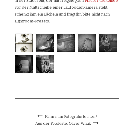
in der Stadt seht, der mit freigelegtem
Maurer-Dekolltee
vor der Mattscheibe einer Laufbodenkamera steht,
schenkt ihm ein Lächeln und fragt ihn bitte nicht nach
Lightroom-Presets.
Kann man Fotografie lernen?
Aus der Fotokiste: Oliver Wnuk