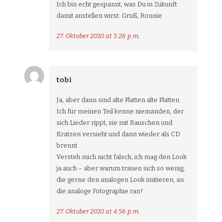
Ich bin echt gespannt, was Du in Zukunft
damit anstellen wirst. Gruß, Ronnie
27. Oktober 2010 at 5:26 p.m.
tobi
Ja, aber dann sind alte Platten alte Platten.
Ich für meinen Teil kenne niemanden, der
sich Lieder rippt, sie mit Rauschen und
Kratzen versieht und dann wieder als CD
brennt.
Versteh mich nicht falsch, ich mag den Look
ja auch – aber warum trauen sich so wenig,
die gerne den analogen Look imitieren, an
die analoge Fotographie ran?
27. Oktober 2010 at 4:56 p.m.