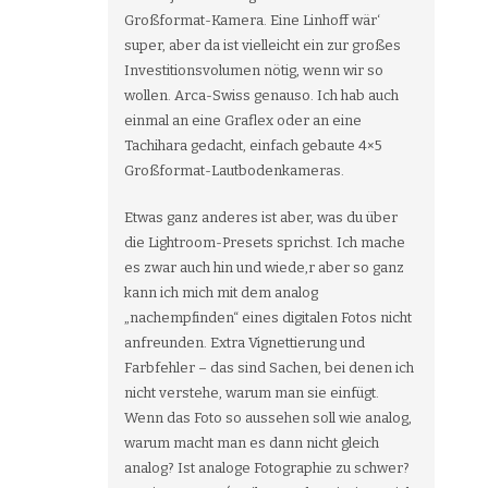
Großformat-Kamera. Eine Linhoff wär‘
super, aber da ist vielleicht ein zur großes
Investitionsvolumen nötig, wenn wir so
wollen. Arca-Swiss genauso. Ich hab auch
einmal an eine Graflex oder an eine
Tachihara gedacht, einfach gebaute 4×5
Großformat-Lautbodenkameras.
Etwas ganz anderes ist aber, was du über
die Lightroom-Presets sprichst. Ich mache
es zwar auch hin und wiede,r aber so ganz
kann ich mich mit dem analog
„nachempfinden“ eines digitalen Fotos nicht
anfreunden. Extra Vignettierung und
Farbfehler – das sind Sachen, bei denen ich
nicht verstehe, warum man sie einfügt.
Wenn das Foto so aussehen soll wie analog,
warum macht man es dann nicht gleich
analog? Ist analoge Fotographie zu schwer?