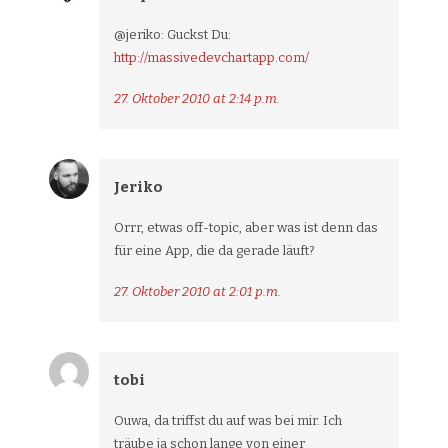
@jeriko: Guckst Du:
http://massivedevchartapp.com/
27. Oktober 2010 at 2:14 p.m.
Jeriko
Orrr, etwas off-topic, aber was ist denn das
für eine App, die da gerade läuft?
27. Oktober 2010 at 2:01 p.m.
tobi
Ouwa, da triffst du auf was bei mir. Ich
träube ja schon lange von einer