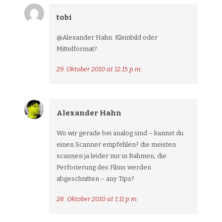
tobi
@Alexander Hahn: Kleinbild oder
Mittelformat?
29. Oktober 2010 at 12:15 p.m.
Alexander Hahn
Wo wir gerade bei analog sind – kannst du
einen Scanner empfehlen? die meisten
scannen ja leider nur in Rahmen, die
Perforierung des Films werden
abgeschnitten – any Tips?
28. Oktober 2010 at 1:11 p.m.