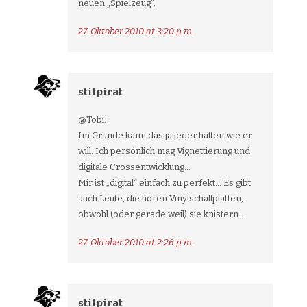
neuen „Spielzeug“.
27. Oktober 2010 at 3:20 p.m.
stilpirat
@Tobi:
Im Grunde kann das ja jeder halten wie er
will. Ich persönlich mag Vignettierung und
digitale Crossentwicklung…
Mir ist „digital“ einfach zu perfekt… Es gibt
auch Leute, die hören Vinylschallplatten,
obwohl (oder gerade weil) sie knistern…
27. Oktober 2010 at 2:26 p.m.
stilpirat