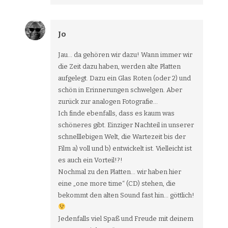
Jo
Jau… da gehören wir dazu! Wann immer wir
die Zeit dazu haben, werden alte Platten
aufgelegt. Dazu ein Glas Roten (oder 2) und
schön in Erinnerungen schwelgen. Aber
zurück zur analogen Fotografie…
Ich finde ebenfalls, dass es kaum was
schöneres gibt. Einziger Nachteil in unserer
schnelllebigen Welt, die Wartezeit bis der
Film a) voll und b) entwickelt ist. Vielleicht ist
es auch ein Vorteil!?!
Nochmal zu den Platten… wir haben hier
eine „one more time“ (CD) stehen, die
bekommt den alten Sound fast hin… göttlich!
Jedenfalls viel Spaß und Freude mit deinem