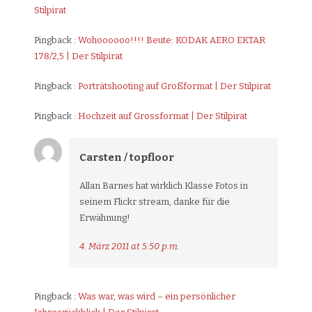
Stilpirat
Pingback :
Wohoooooo!!!! Beute: KODAK AERO EKTAR
178/2,5 | Der Stilpirat
Pingback :
Porträtshooting auf Großformat | Der Stilpirat
Pingback :
Hochzeit auf Grossformat | Der Stilpirat
Carsten / topfloor
Allan Barnes hat wirklich Klasse Fotos in
seinem Flickr stream, danke für die
Erwähnung!
4. März 2011 at 5:50 p.m.
Pingback :
Was war, was wird – ein persönlicher