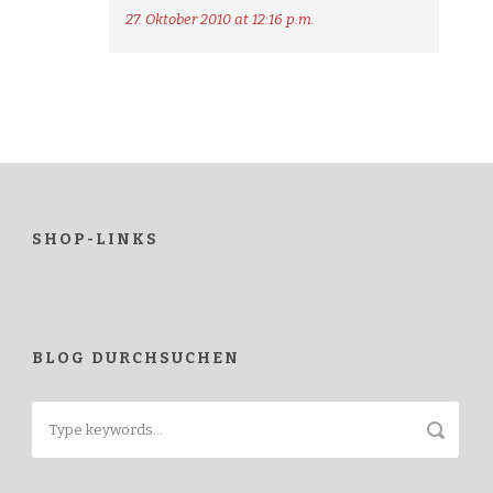
27. Oktober 2010 at 12:16 p.m.
SHOP-LINKS
BLOG DURCHSUCHEN