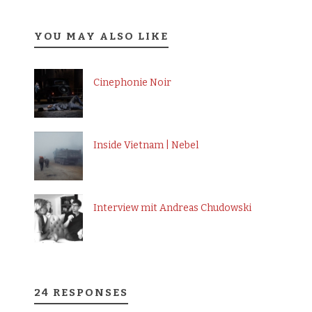
YOU MAY ALSO LIKE
Cinephonie Noir
Inside Vietnam | Nebel
Interview mit Andreas Chudowski
24 RESPONSES