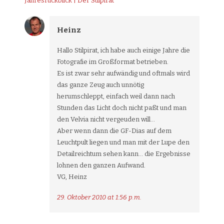
Jahresrückblick | Der Stilpirat
Heinz
Hallo Stilpirat, ich habe auch einige Jahre die
Fotografie im Großformat betrieben.
Es ist zwar sehr aufwändig und oftmals wird
das ganze Zeug auch unnötig
herumschleppt, einfach weil dann nach
Stunden das Licht doch nicht paßt und man
den Velvia nicht vergeuden will…
Aber wenn dann die GF-Dias auf dem
Leuchtpult liegen und man mit der Lupe den
Detailreichtum sehen kann… die Ergebnisse
lohnen den ganzen Aufwand.
VG, Heinz
29. Oktober 2010 at 1:56 p.m.