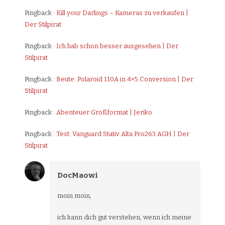
Pingback :
Kill your Darlings – Kameras zu verkaufen |
Der Stilpirat
Pingback :
Ich hab schon besser ausgesehen | Der
Stilpirat
Pingback :
Beute: Polaroid 110A in 4×5 Conversion | Der
Stilpirat
Pingback :
Abenteuer Großformat | Jeriko
Pingback :
Test: Vanguard Stativ Alta Pro263 AGH | Der
Stilpirat
DocMaowi
moin moin,
ich kann dich gut verstehen, wenn ich meine