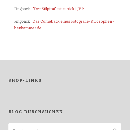
Pingback :
"Der Stilpirat" ist zurück | JBP
Pingback :
Das Comeback eines Fotografie-Philosophen -
benhammer.de
SHOP-LINKS
BLOG DURCHSUCHEN