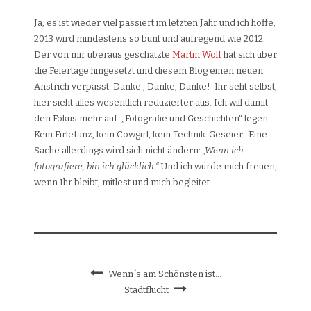
Ja, es ist wieder viel passiert im letzten Jahr und ich hoffe,
2013 wird mindestens so bunt und aufregend wie 2012.
Der von mir überaus geschätzte
Martin Wolf
hat sich über
die Feiertage hingesetzt und diesem Blog einen neuen
Anstrich verpasst. Danke , Danke, Danke! Ihr seht selbst,
hier sieht alles wesentlich reduzierter aus. Ich will damit
den Fokus mehr auf „Fotografie und Geschichten“ legen.
Kein Firlefanz, kein Cowgirl, kein Technik-Geseier. Eine
Sache allerdings wird sich nicht ändern:
„Wenn ich
fotografiere, bin ich glücklich.“
Und ich würde mich freuen,
wenn Ihr bleibt, mitlest und mich begleitet.
Wenn´s am Schönsten ist…
Stadtflucht