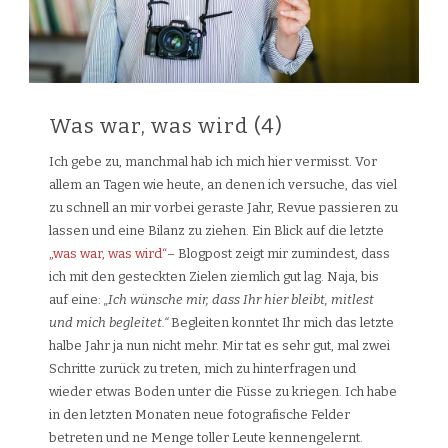
Was war, was wird (4)
Ich gebe zu, manchmal hab ich mich hier vermisst. Vor
allem an Tagen wie heute, an denen ich versuche, das viel
zu schnell an mir vorbei geraste Jahr, Revue passieren zu
lassen und eine Bilanz zu ziehen. Ein Blick auf die letzte
„was war, was wird“
– Blogpost zeigt mir zumindest, dass
ich mit den gesteckten Zielen ziemlich gut lag. Naja, bis
auf eine:
„Ich wünsche mir, dass Ihr hier bleibt, mitlest
und mich begleitet.“
Begleiten konntet Ihr mich das letzte
halbe Jahr ja nun nicht mehr. Mir tat es sehr gut, mal zwei
Schritte zurück zu treten, mich zu hinterfragen und
wieder etwas Boden unter die Füsse zu kriegen. Ich habe
in den letzten Monaten neue fotografische Felder
betreten und ne Menge toller Leute kennengelernt.