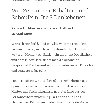
Von Zerstörern, Erhaltern und
Schöpfern: Die 3 Denkebenen
Persönlichkeitsentwicklung trifft auf
Hinduismus
Wer sich regelmäßig auf ein Glas Wein mit Freunden
zusammensetzt, rutscht ganz automatisch mit jedem
weiteren Moment ein Stück mehr unter die Oberfläche…
und dort, in der Tiefe, findet man die schönsten
Gespräche! Das bemerken wir mit jeder neuen Episode-
und geniessen das sehr.
Heute tauschen wir uns über (die) 3 Denkebenen aus.
Spannenderweise bringen wir sie jeweils aus anderem
Kontext mit: Steffen kennt sie in erster Linie aus der
Persönlichkeitsentwicklung, Falk eher als Teil des
Hinduismus. Fakt ist, am Ende führen uns beide Wege