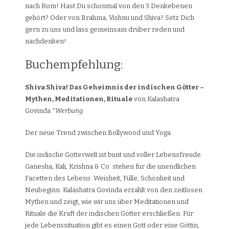
nach Rom! Hast Du schonmal von den 3 Denkebenen
gehört? Oder von Brahma, Vishnu und Shiva? Setz Dich
gern zu uns und lass gemeinsam drüber reden und
nachdenken!
Buchempfehlung:
Shiva Shiva! Das Geheimnis der indischen Götter –
Mythen, Meditationen, Rituale
von Kalashatra
Govinda
*Werbung
Der neue Trend zwischen Bollywood und Yoga
Die indische Götterwelt ist bunt und voller Lebensfreude.
Ganesha, Kali, Krishna & Co. stehen für die unendlichen
Facetten des Lebens: Weisheit, Fülle, Schönheit und
Neubeginn. Kalashatra Govinda erzählt von den zeitlosen
Mythen und zeigt, wie wir uns über Meditationen und
Rituale die Kraft der indischen Götter erschließen. Für
jede Lebenssituation gibt es einen Gott oder eine Göttin,