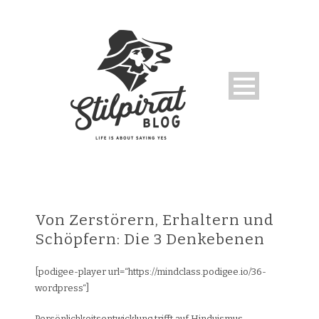
Von Zerstörern, Erhaltern und
Schöpfern: Die 3 Denkebenen
[podigee-player url=“https://mindclass.podigee.io/36-
wordpress“]
Persönlichkeitsentwicklung trifft auf Hinduismus