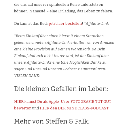
die uns auf unserer spirituellen Reise unterstützen
können. Namasté – eine Einladung, das Leben zu feiern.
Du kannst das Buch
jetzt hier bestellen
!
*Affiliate-Link
*Beim Einkauf über einen hier mit einem Sternchen
gekennzeichneten Affiliate-Link erhalten wir von Amazon
eine kleine Provision auf Deinen Warenkorb. Da Dein
Einkauf dadurch nicht teurer wird, ist der Einkauf über
unsere Affiliate-Links eine tolle Möglichkeit Danke zu
sagen und uns und unseren Podcast zu unterstützen!
VIELEN DANK!
Die kleinen Gefallen im Leben:
HIER kannst Du als Apple-User FOTOGRAFIE TUT GUT
bewerten
und
HIER den DER MINDCLASS-PODCAST
Mehr von Steffen & Falk: