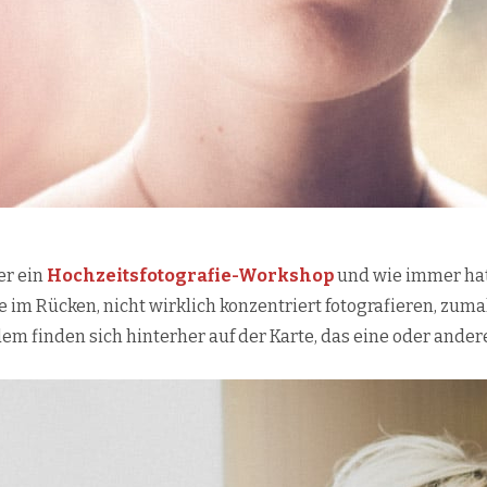
er ein
Hochzeitsfotografie-Workshop
und wie immer hat
e im Rücken, nicht wirklich konzentriert fotografieren, zuma
em finden sich hinterher auf der Karte, das eine oder andere