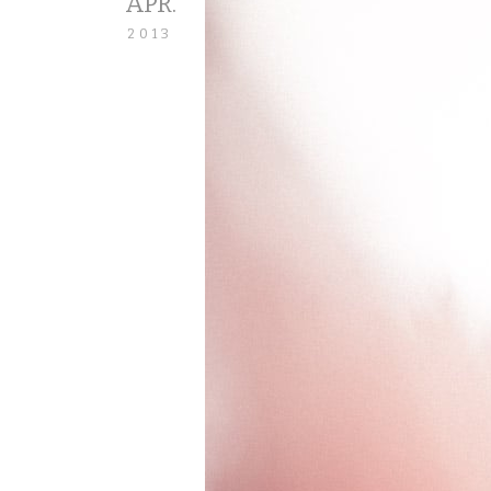
APR.
2013