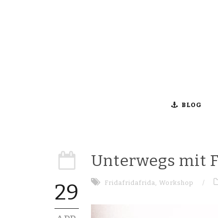
BLOG
Unterwegs mit Fr
Fridafridafrida
,
Workshop
/
29