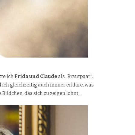
te ich
Frida und Claude
als „Brautpaar“.
l ich gleichzeitig auch immer erkläre, was
 Bildchen, das sich zu zeigen lohnt…