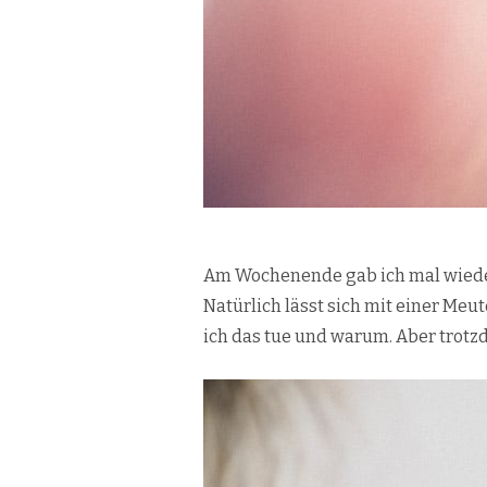
Am Wochenende gab ich mal wied
Natürlich lässt sich mit einer Meut
ich das tue und warum. Aber trotzd