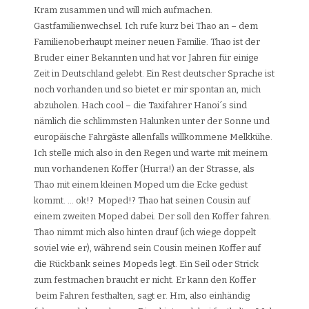
Kram zusammen und will mich aufmachen.
Gastfamilienwechsel. Ich rufe kurz bei Thao an – dem
Familienoberhaupt meiner neuen Familie. Thao ist der
Bruder einer Bekannten und hat vor Jahren für einige
Zeit in Deutschland gelebt. Ein Rest deutscher Sprache ist
noch vorhanden und so bietet er mir spontan an, mich
abzuholen. Hach cool – die Taxifahrer Hanoi´s sind
nämlich die schlimmsten Halunken unter der Sonne und
europäische Fahrgäste allenfalls willkommene Melkkühe.
Ich stelle mich also in den Regen und warte mit meinem
nun vorhandenen Koffer (Hurra!) an der Strasse, als
Thao mit einem kleinen Moped um die Ecke gedüst
kommt. … ok!? Moped!? Thao hat seinen Cousin auf
einem zweiten Moped dabei. Der soll den Koffer fahren.
Thao nimmt mich also hinten drauf (ich wiege doppelt
soviel wie er), während sein Cousin meinen Koffer auf
die Rückbank seines Mopeds legt. Ein Seil oder Strick
zum festmachen braucht er nicht. Er kann den Koffer
beim Fahren festhalten, sagt er. Hm, also einhändig