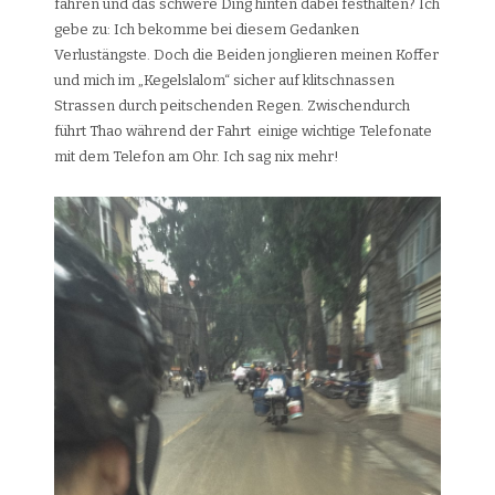
fahren und das schwere Ding hinten dabei festhalten? Ich
gebe zu: Ich bekomme bei diesem Gedanken
Verlustängste. Doch die Beiden jonglieren meinen Koffer
und mich im „Kegelslalom“ sicher auf klitschnassen
Strassen durch peitschenden Regen. Zwischendurch
führt Thao während der Fahrt einige wichtige Telefonate
mit dem Telefon am Ohr. Ich sag nix mehr!