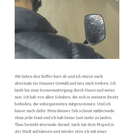
Wir laden den Koffer kurz ab und ich stürze mich
abermals ins Hanoier Gewühl und lass mich treiben. Ich
laufe bis zum Sonnenuntergang durch Hanoi und weiss
nun: Ich hab von allen Schuhen, die sich in meinem Besitz
befinden, die unbequemsten mitgenommen. Und ich
hasse mich dafür. Mein kleiner Zeh scheint mittlerweile
ohne jede Haut und ich hab keine Lust mehr zu laufen.
Thao besteht abermals darauf, mich mit dem Moped in
der Stadt aufzulesen und wieder sitze ich mit einer