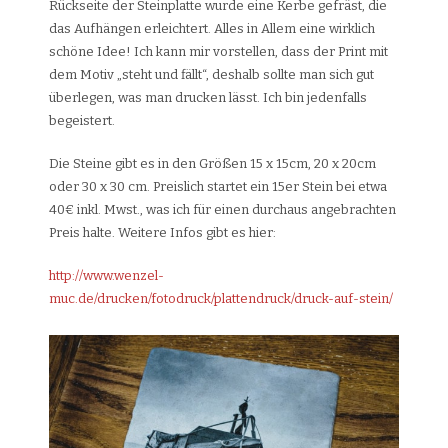
Rückseite der Steinplatte wurde eine Kerbe gefräst, die
das Aufhängen erleichtert. Alles in Allem eine wirklich
schöne Idee! Ich kann mir vorstellen, dass der Print mit
dem Motiv „steht und fällt“, deshalb sollte man sich gut
überlegen, was man drucken lässt. Ich bin jedenfalls
begeistert.
Die Steine gibt es in den Größen 15 x 15cm, 20 x 20cm
oder 30 x 30 cm. Preislich startet ein 15er Stein bei etwa
40€ inkl. Mwst., was ich für einen durchaus angebrachten
Preis halte. Weitere Infos gibt es hier:
http://www.wenzel-
muc.de/drucken/fotodruck/plattendruck/druck-auf-stein/