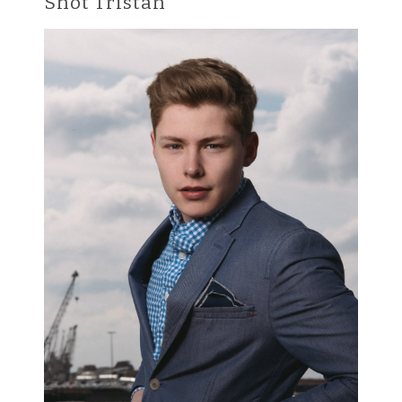
Shot Tristan