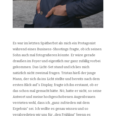
Es war im letzten Spätherbst als mich ein Protagonist
während eines Business-Shootings fragte, ob ich seinen
Sohn auch mal fotografieren könnte. Er wäre gerade
draußen im Foyer und eigentlich nur ganz zufällig vorbei
gekommen. Das Licht-Set stand und ich lies mich
natürlich nicht zweimal fragen. Tristan hieß der junge
Mann, der sich da ins Licht stellte und bereits nach dem
ersten Blick auf´s Display, fragte ich ihn erstaunt, ob er
das schon mal gemacht hätte. Nö, hatte er nicht, so seine
Antwort und meine hochgeschobenen Augenbrauen
verrieten wohl, dass ich „ganz zufrieden mit dem
Ergebnis“ sei. Ich wollte es genau wissen und so
verabredeten wir uns für „den Frühling“ (wenn es