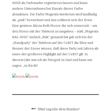
4010) als Farbmarke registrieren lassen und kann
andere Unternehmen bei Einsatz dieser Farbe
abmahnen. Die Farbe Magenta wiederum wird landläufig
als „pink“ bezeichnet und nun schliesst sich der Kreis:
Eine gewisse Alecia Beth Moore die sich seinerzeit – um
den Stress mit der Telekom zu umgehen – statt „Magenta
RAL-4010“ einfach „Pink“ genannt hat gab sich bei der
„Standparty“ der Telekom auf der CeBIT die Ehre und
Kenner der Szene wissen, daß diese Party seit Jahren als
eines der größeren Highlight auf der CeBIT gilt. In
diesem Jahr war ich als Fotograf zu Gast und kann nur
sagen: „zu Recht!
(Wie) sag ichs dem Kunden?