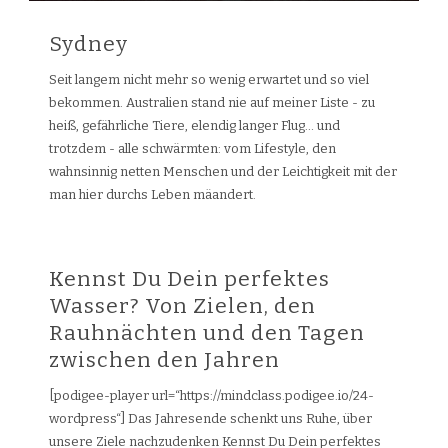
Sydney
Seit langem nicht mehr so wenig erwartet und so viel
bekommen. Australien stand nie auf meiner Liste - zu
heiß, gefährliche Tiere, elendig langer Flug… und
trotzdem - alle schwärmten: vom Lifestyle, den
wahnsinnig netten Menschen und der Leichtigkeit mit der
man hier durchs Leben mäandert.
Kennst Du Dein perfektes
Wasser? Von Zielen, den
Rauhnächten und den Tagen
zwischen den Jahren
[podigee-player url=“https://mindclass.podigee.io/24-
wordpress“] Das Jahresende schenkt uns Ruhe, über
unsere Ziele nachzudenken Kennst Du Dein perfektes