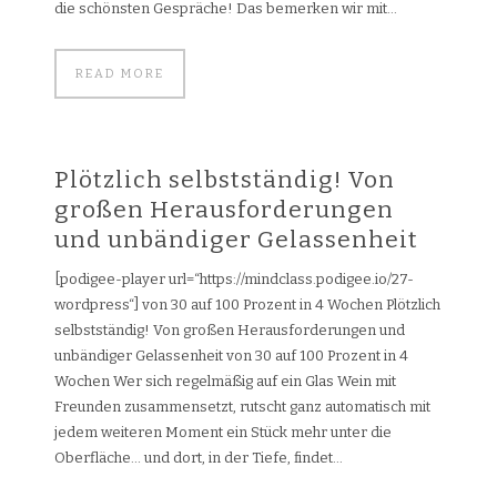
die schönsten Gespräche! Das bemerken wir mit...
READ MORE
Plötzlich selbstständig! Von
großen Herausforderungen
und unbändiger Gelassenheit
[podigee-player url=“https://mindclass.podigee.io/27-
wordpress“] von 30 auf 100 Prozent in 4 Wochen Plötzlich
selbstständig! Von großen Herausforderungen und
unbändiger Gelassenheit von 30 auf 100 Prozent in 4
Wochen Wer sich regelmäßig auf ein Glas Wein mit
Freunden zusammensetzt, rutscht ganz automatisch mit
jedem weiteren Moment ein Stück mehr unter die
Oberfläche… und dort, in der Tiefe, findet...