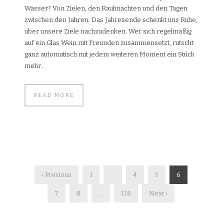
Wasser? Von Zielen, den Rauhnächten und den Tagen
zwischen den Jahren. Das Jahresende schenkt uns Ruhe,
über unsere Ziele nachzudenken. Wer sich regelmäßig
auf ein Glas Wein mit Freunden zusammensetzt, rutscht
ganz automatisch mit jedem weiteren Moment ein Stück
mehr...
READ MORE
‹ Previous
1
…
4
5
6
7
8
…
118
Next ›