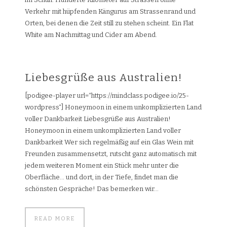
Verkehr mit hüpfenden Kängurus am Strassenrand und
Orten, bei denen die Zeit still zu stehen scheint. Ein Flat
White am Nachmittag und Cider am Abend.
Liebesgrüße aus Australien!
[podigee-player url=“https://mindclass.podigee.io/25-
wordpress“] Honeymoon in einem unkomplizierten Land
voller Dankbarkeit Liebesgrüße aus Australien!
Honeymoon in einem unkomplizierten Land voller
Dankbarkeit Wer sich regelmäßig auf ein Glas Wein mit
Freunden zusammensetzt, rutscht ganz automatisch mit
jedem weiteren Moment ein Stück mehr unter die
Oberfläche… und dort, in der Tiefe, findet man die
schönsten Gespräche! Das bemerken wir...
READ MORE