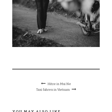
Hitze in Mui Ne
Taxi fahren in Vietnam
YOU MAY ALSO LIKE