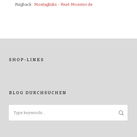
Pingback :
Montaglinks - Pixel-Monster.de
SHOP-LINKS
BLOG DURCHSUCHEN