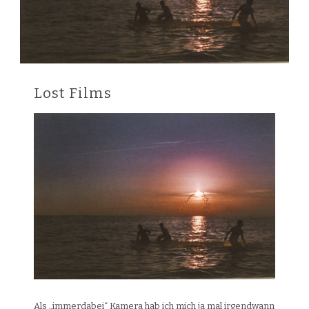
Lost Films
Als „immerdabei“ Kamera hab ich mich ja mal irgendwann