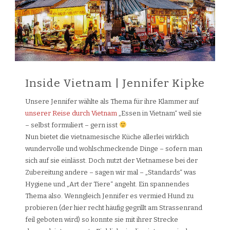
Inside Vietnam | Jennifer Kipke
Unsere Jennifer wählte als Thema für ihre Klammer auf
unserer
Reise durch Vietnam
„Essen in Vietnam“ weil sie
– selbst formuliert – gern isst
Nun bietet die vietnamesische Küche allerlei wirklich
wundervolle und wohlschmeckende Dinge – sofern man
sich auf sie einlässt. Doch nutzt der Vietnamese bei der
Zubereitung andere – sagen wir mal – „Standards“ was
Hygiene und „Art der Tiere“ angeht. Ein spannendes
Thema also. Wenngleich Jennifer es vermied Hund zu
probieren (der hier recht häufig gegrillt am Strassenrand
feil geboten wird) so konnte sie mit ihrer Strecke