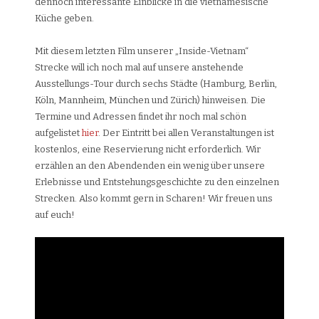
dennoch interessante Einblicke in die vietnamesische
Küche geben.
Mit diesem letzten Film unserer „Inside-Vietnam“
Strecke will ich noch mal auf unsere anstehende
Ausstellungs-Tour durch sechs Städte (Hamburg, Berlin,
Köln, Mannheim, München und Zürich) hinweisen. Die
Termine und Adressen findet ihr noch mal schön
aufgelistet
hier
. Der Eintritt bei allen Veranstaltungen ist
kostenlos, eine Reservierung nicht erforderlich. Wir
erzählen an den Abendenden ein wenig über unsere
Erlebnisse und Entstehungsgeschichte zu den einzelnen
Strecken. Also kommt gern in Scharen! Wir freuen uns
auf euch!