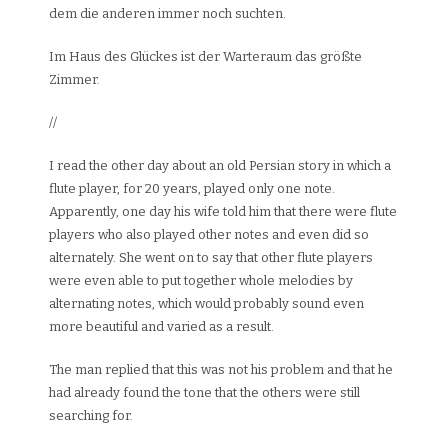
dem die anderen immer noch suchten.
Im Haus des Glückes ist der Warteraum das größte
Zimmer.
//
I read the other day about an old Persian story in which a
flute player, for 20 years, played only one note.
Apparently, one day his wife told him that there were flute
players who also played other notes and even did so
alternately. She went on to say that other flute players
were even able to put together whole melodies by
alternating notes, which would probably sound even
more beautiful and varied as a result.
The man replied that this was not his problem and that he
had already found the tone that the others were still
searching for.