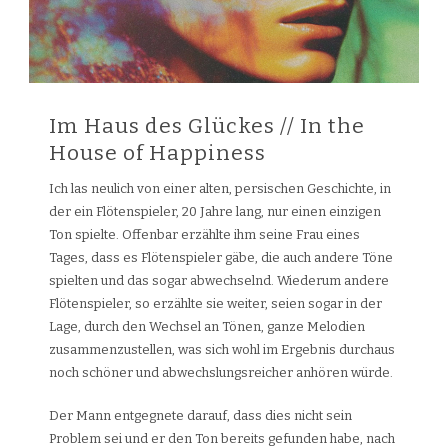
Im Haus des Glückes // In the
House of Happiness
Ich las neulich von einer alten, persischen Geschichte, in
der ein Flötenspieler, 20 Jahre lang, nur einen einzigen
Ton spielte. Offenbar erzählte ihm seine Frau eines
Tages, dass es Flötenspieler gäbe, die auch andere Töne
spielten und das sogar abwechselnd. Wiederum andere
Flötenspieler, so erzählte sie weiter, seien sogar in der
Lage, durch den Wechsel an Tönen, ganze Melodien
zusammenzustellen, was sich wohl im Ergebnis durchaus
noch schöner und abwechslungsreicher anhören würde.
Der Mann entgegnete darauf, dass dies nicht sein
Problem sei und er den Ton bereits gefunden habe, nach