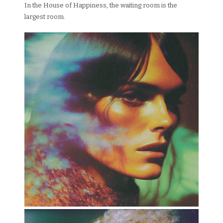
In the House of Happiness, the waiting room is the
largest room.