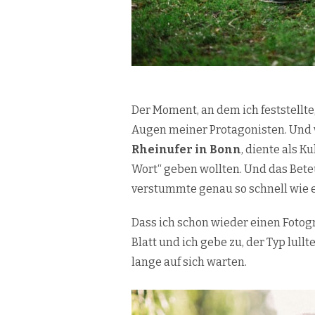
Der Moment, an dem ich feststellte,
Augen meiner Protagonisten. Und 
Rheinufer in Bonn
, diente als Ku
Wort“ geben wollten. Und das Bete
verstummte genau so schnell wie
Dass ich schon wieder einen Fotogr
Blatt und ich gebe zu, der Typ lul
lange auf sich warten.