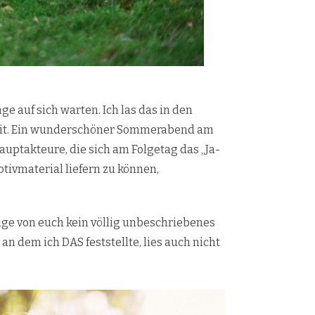
ge auf sich warten. Ich las das in den
keit. Ein wunderschöner Sommerabend am
auptakteure, die sich am Folgetag das „Ja-
tivmaterial liefern zu können,
nige von euch kein völlig unbeschriebenes
n dem ich DAS feststellte, lies auch nicht