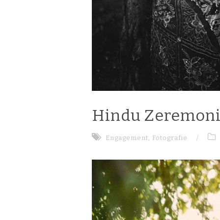
Hindu Zeremoni
Engagement
,
Fotografie
/