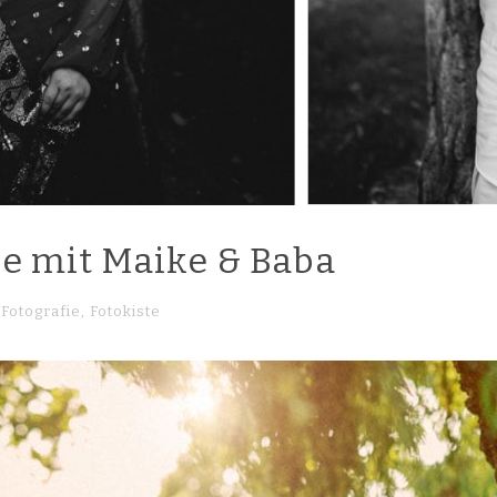
e mit Maike & Baba
Fotografie
,
Fotokiste