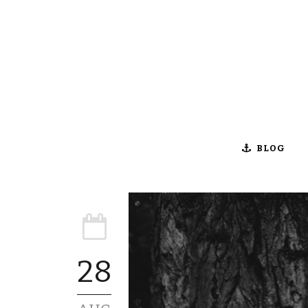
BLOG
28