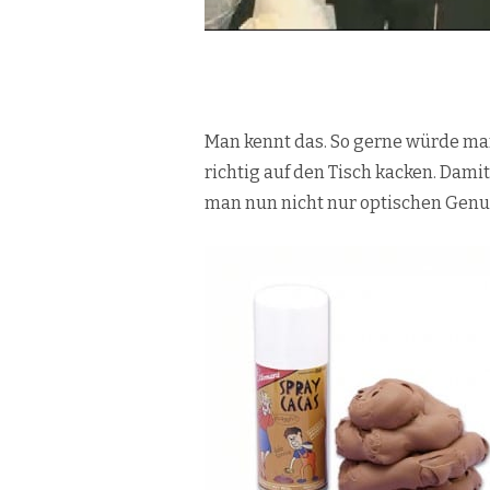
.
Man kennt das. So gerne würde m
richtig auf den Tisch kacken. Damit
man nun nicht nur optischen Genuss