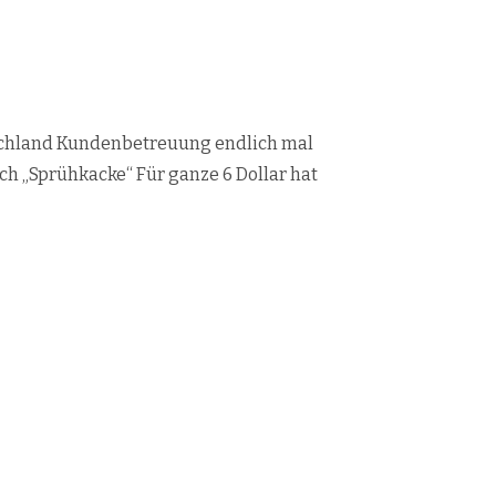
schland Kundenbetreuung endlich mal
ich „Sprühkacke“ Für ganze 6 Dollar hat