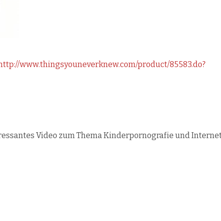
http://www.thingsyouneverknew.com/product/85583.do?
eressantes Video zum Thema Kinderpornografie und Internet.