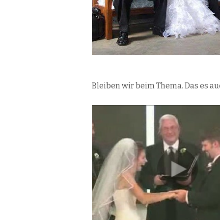
Bleiben wir beim Thema. Das es auc