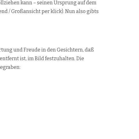
vollziehen kann – seinen Ursprung auf dem
 / Großansicht per klick). Nun also gibts
artung und Freude in den Gesichtern, daß
fernt ist, im Bild festzuhalten. Die
gegraben: