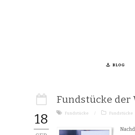
BLOG
Fundstücke der 
Fundstücke
/
Fundstücke
18
Nachde