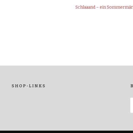
Schlaaand – ein Sommermä
SHOP-LINKS