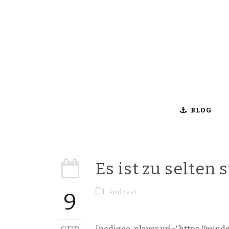
BLOG
Es ist zu selten
Podcast
9