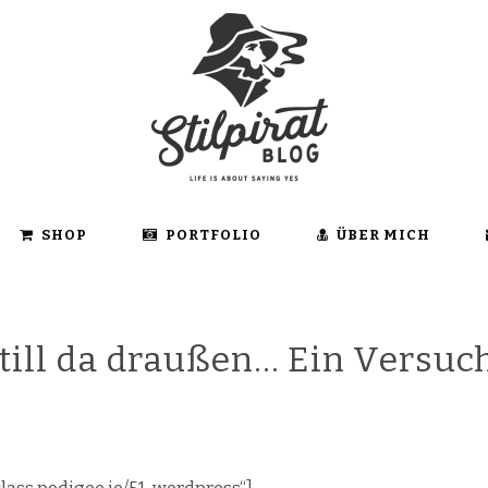
SHOP
PORTFOLIO
ÜBER MICH
 still da draußen… Ein Versu