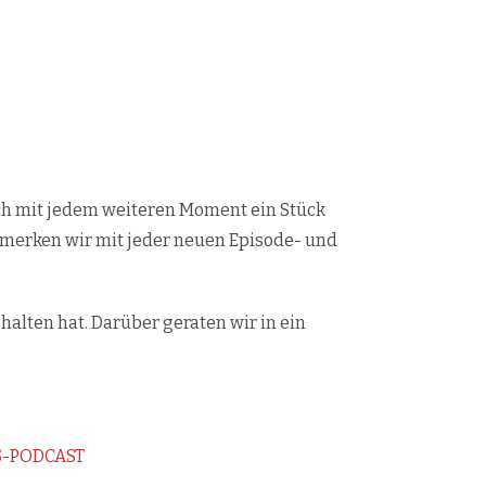
ch mit jedem weiteren Moment ein Stück
bemerken wir mit jeder neuen Episode- und
lten hat. Darüber geraten wir in ein
S-PODCAST