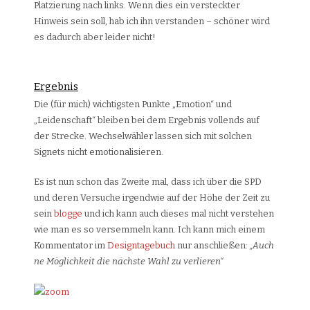
Platzierung nach links. Wenn dies ein versteckter
Hinweis sein soll, hab ich ihn verstanden – schöner wird
es dadurch aber leider nicht!
Ergebnis
Die (für mich) wichtigsten Punkte „Emotion“ und
„Leidenschaft“ bleiben bei dem Ergebnis vollends auf
der Strecke. Wechselwähler lassen sich mit solchen
Signets nicht emotionalisieren.
Es ist nun schon das Zweite mal, dass ich über die SPD
und deren Versuche irgendwie auf der Höhe der Zeit zu
sein
blogge
und ich kann auch dieses mal nicht verstehen
wie man es so versemmeln kann. Ich kann mich einem
Kommentator im
Designtagebuch
nur anschließen:
„Auch
ne Möglichkeit die nächste Wahl zu verlieren“