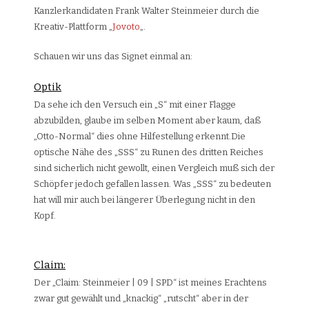
Kanzlerkandidaten Frank Walter Steinmeier durch die
Kreativ-Plattform „
Jovoto
„.
Schauen wir uns das Signet einmal an:
Optik
Da sehe ich den Versuch ein „S“ mit einer Flagge
abzubilden, glaube im selben Moment aber kaum, daß
„Otto-Normal“ dies ohne Hilfestellung erkennt.Die
optische Nähe des „SSS“ zu Runen des dritten Reiches
sind sicherlich nicht gewollt, einen Vergleich muß sich der
Schöpfer jedoch gefallen lassen. Was „SSS“ zu bedeuten
hat will mir auch bei längerer Überlegung nicht in den
Kopf.
Claim:
Der „Claim: Steinmeier | 09 | SPD“ ist meines Erachtens
zwar gut gewählt und „knackig“ „rutscht“ aber in der