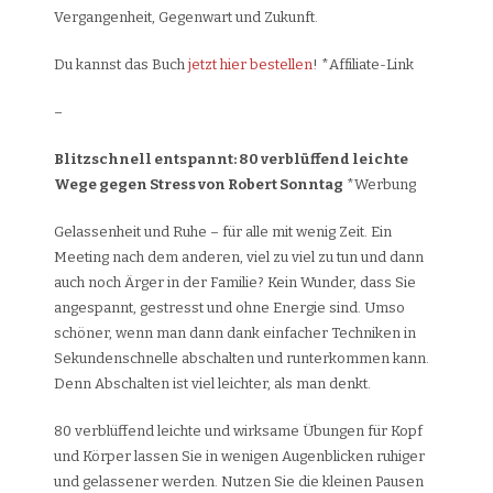
Vergangenheit, Gegenwart und Zukunft.
Du kannst das Buch
jetzt hier bestellen
! *Affiliate-Link
–
Blitzschnell entspannt: 80 verblüffend leichte
Wege gegen Stress von Robert Sonntag
*Werbung
Gelassenheit und Ruhe – für alle mit wenig Zeit. Ein
Meeting nach dem anderen, viel zu viel zu tun und dann
auch noch Ärger in der Familie? Kein Wunder, dass Sie
angespannt, gestresst und ohne Energie sind. Umso
schöner, wenn man dann dank einfacher Techniken in
Sekundenschnelle abschalten und runterkommen kann.
Denn Abschalten ist viel leichter, als man denkt.
80 verblüffend leichte und wirksame Übungen für Kopf
und Körper lassen Sie in wenigen Augenblicken ruhiger
und gelassener werden. Nutzen Sie die kleinen Pausen