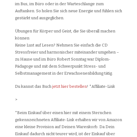
im Bus, im Büro oder in der Warteschlange zum
Auftanken. So holen Sie sich neue Energie und fühlen sich
gestärkt und ausgeglichen.
Übungen für Körper und Geist, die Sie überall machen
können
Keine Lust auf Lesen? Nehmen Sie einfach die CD
Stressfreier und harmonischer miteinander umgehen –
zu Hause und im Büro Robert Sonntag war Diplom-
Pädagoge und mit dem Schwerpunkt Stress- und
Selbstmanagement in der Erwachsenenbildung tätig.
Du kannst das Buch
jetzt hier bestellen
! *Affiliate-Link
>
*Beim Einkauf über einen hier mit einem Sternchen
gekennzeichneten Affiliate-Link erhalten wir von Amazon
eine kleine Provision auf Deinen Warenkorb. Da Dein
Einkauf dadurch nicht teurer wird, ist der Einkauf über