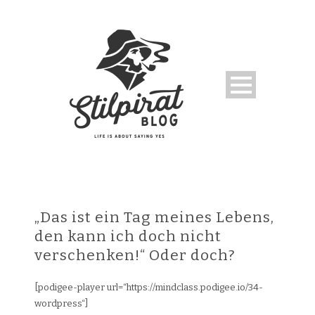
„Das ist ein Tag meines Lebens,
den kann ich doch nicht
verschenken!“ Oder doch?
[podigee-player url=“https://mindclass.podigee.io/34-
wordpress“]