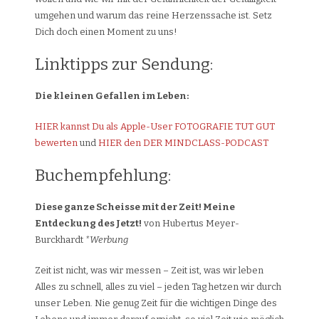
umgehen und warum das reine Herzenssache ist. Setz
Dich doch einen Moment zu uns!
Linktipps zur Sendung:
Die kleinen Gefallen im Leben:
HIER kannst Du als Apple-User FOTOGRAFIE TUT GUT
bewerten
und
HIER den DER MINDCLASS-PODCAST
Buchempfehlung:
Diese ganze Scheisse mit der Zeit! Meine
Entdeckung des Jetzt!
von Hubertus Meyer-
Burckhardt
*Werbung
Zeit ist nicht, was wir messen – Zeit ist, was wir leben
Alles zu schnell, alles zu viel – jeden Tag hetzen wir durch
unser Leben. Nie genug Zeit für die wichtigen Dinge des