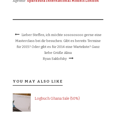
Agentur:
Sparkzuta International Models
London
Lieber Steffen, ich möchte sosososooo gerne eine
Masterclass bei dir besuchen. Gibt es bereits Termine
für 2015? Oder gibt es für 2014 eine Warteliste? Ganz
liebe Grüße Alina
Ryan Saklofsky
YOU MAY ALSO LIKE
Logbuch Ghana Sale (50%)