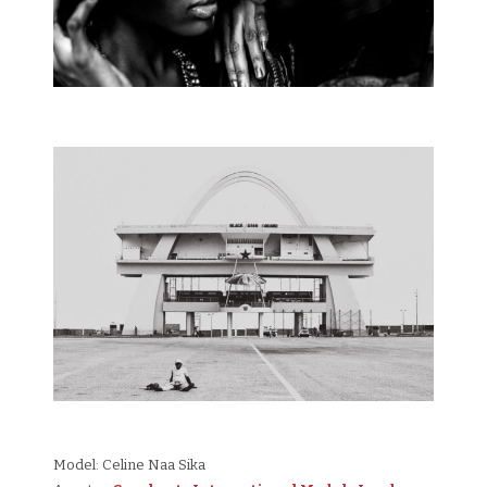
Model: Celine Naa Sika